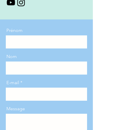
Prénom
Nom
E-mail
Message