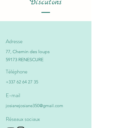
Discutons
Adresse
77, Chemin des loups
59173 RENESCURE
Téléphone
+337 62 64 27 35
E-mail
josianejosiane350@gmail.com
Réseaux sociaux